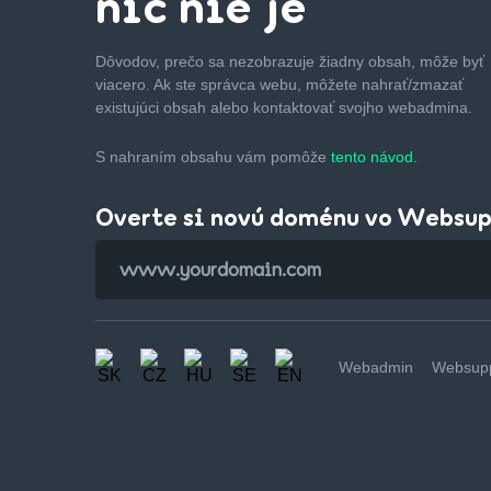
nič nie je
Dôvodov, prečo sa nezobrazuje žiadny obsah, môže byť
viacero. Ak ste správca webu, môžete nahrať/zmazať
existujúci obsah alebo kontaktovať svojho webadmina.
S nahraním obsahu vám pomôže
tento návod.
Overte si novú doménu vo Websu
Webadmin
Websupp