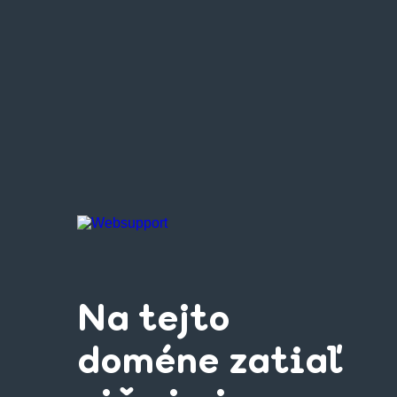
Na tejto
doméne zatiaľ